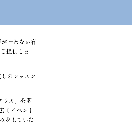
現が叶わない有
スをご提供しま
試しのレッスン
ークラス、公開
広くイベント
みをしていた