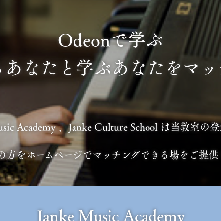
Odeonで学ぶ
るあなたと学ぶあなたをマッ
Music Academy 、Janke Culture School は当教
の方をホームページでマッチングできる場をご提供
Janke Music Academy