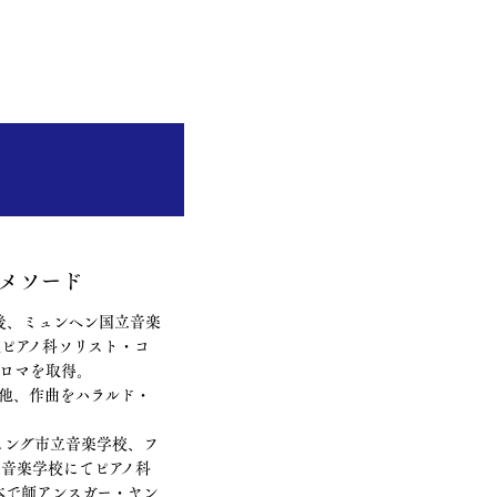
メソード
後、ミュンヘン国立音楽
ピアノ科ソリスト・コ
プロマを取得。
他、作曲をハラルド・
ヒング市立音楽学校、フ
音楽学校にてピアノ科
本で師アンスガー・ヤン