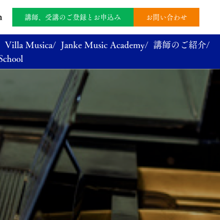
m
講師、受講のご登録とお申込み
お問い合わせ
Villa Musica/
Janke Music Academy/
講師のご紹介/
School