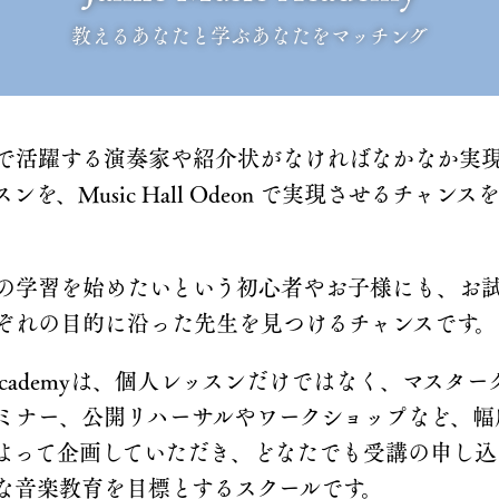
教えるあなたと学ぶあなたをマッチング
で活躍する演奏家や紹介状がなければなかなか実
を、Music Hall Odeon で実現させるチャン
の学習を始めたいという初心者やお子様にも、お
ぞれの目的に沿った先生を見つけるチャンスです。
sic Academyは、個人レッスンだけではなく、マスタ
ミナー、公開リハーサルやワークショップなど、幅
よって企画していただき、どなたでも受講の申し込
な音楽教育を目標とするスクールです。