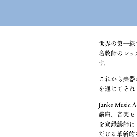
世界の第一線
名教師のレッスン
す。
これから楽器
を通じてそれ
Janke Mu
講座、音楽セ
を登録講師に
だける革新的