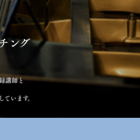
チング
室の登録講師と
しています。